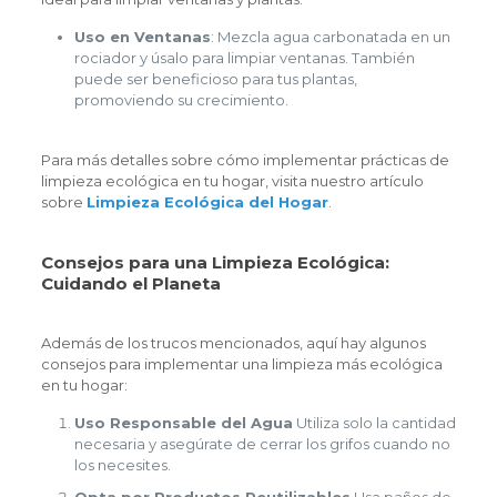
Uso en Ventanas
: Mezcla agua carbonatada en un
rociador y úsalo para limpiar ventanas. También
puede ser beneficioso para tus plantas,
promoviendo su crecimiento.
Para más detalles sobre cómo implementar prácticas de
limpieza ecológica en tu hogar, visita nuestro artículo
sobre
Limpieza Ecológica del Hogar
.
Consejos para una Limpieza Ecológica:
Cuidando el Planeta
Además de los trucos mencionados, aquí hay algunos
consejos para implementar una limpieza más ecológica
en tu hogar:
Uso Responsable del Agua
Utiliza solo la cantidad
necesaria y asegúrate de cerrar los grifos cuando no
los necesites.
Opta por Productos Reutilizables
Usa paños de