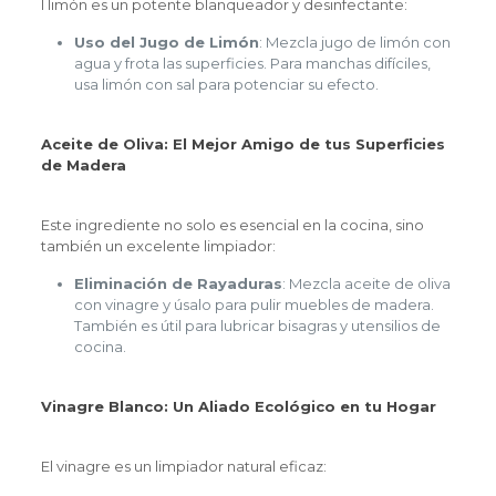
l limón es un potente blanqueador y desinfectante:
Uso del Jugo de Limón
: Mezcla jugo de limón con
agua y frota las superficies. Para manchas difíciles,
usa limón con sal para potenciar su efecto.
Aceite de Oliva: El Mejor Amigo de tus Superficies
de Madera
Este ingrediente no solo es esencial en la cocina, sino
también un excelente limpiador:
Eliminación de Rayaduras
: Mezcla aceite de oliva
con vinagre y úsalo para pulir muebles de madera.
También es útil para lubricar bisagras y utensilios de
cocina.
Vinagre Blanco: Un Aliado Ecológico en tu Hogar
El vinagre es un limpiador natural eficaz: