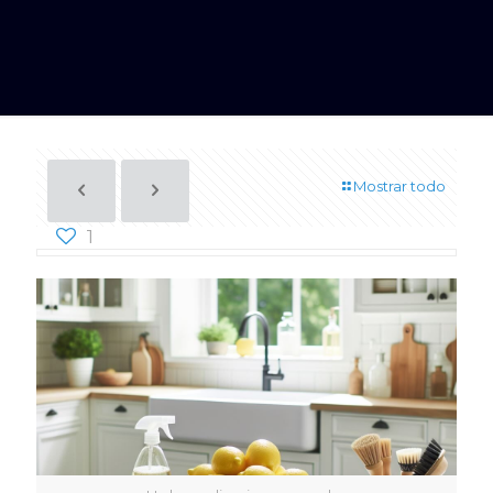
Mostrar todo
1