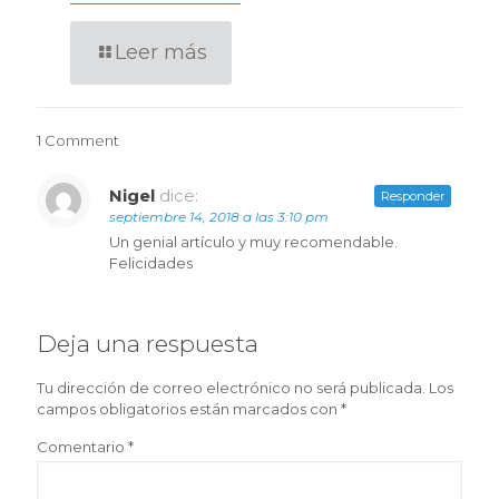
Leer más
1 Comment
Nigel
dice:
Responder
septiembre 14, 2018 a las 3:10 pm
Un genial artículo y muy recomendable.
Felicidades
Deja una respuesta
Tu dirección de correo electrónico no será publicada.
Los
campos obligatorios están marcados con
*
Comentario
*