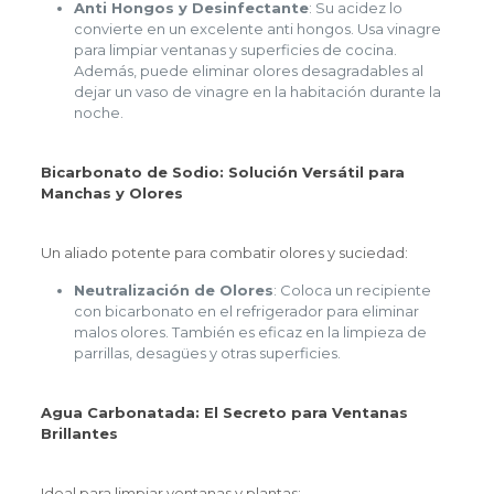
Anti Hongos y Desinfectante
: Su acidez lo
convierte en un excelente anti hongos. Usa vinagre
para limpiar ventanas y superficies de cocina.
Además, puede eliminar olores desagradables al
dejar un vaso de vinagre en la habitación durante la
noche.
Bicarbonato de Sodio: Solución Versátil para
Manchas y Olores
Un aliado potente para combatir olores y suciedad:
Neutralización de Olores
: Coloca un recipiente
con bicarbonato en el refrigerador para eliminar
malos olores. También es eficaz en la limpieza de
parrillas, desagües y otras superficies.
Agua Carbonatada: El Secreto para Ventanas
Brillantes
Ideal para limpiar ventanas y plantas: