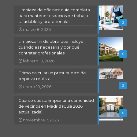
Limpieza de oficinas: guía completa
para mantener espacios de trabajo
saludables y profesionales
2
marzo 8, 2026
Limpieza fin de obra: qué incluye,
cuándo es necesaria y por qué
contratar profesionales
0
febrero 10, 2026
Cómo calcular un presupuesto de
limpieza realista
2
enero 10, 2026
Cuánto cuesta limpiar una comunidad
de vecinos en Madrid (Guía 2026
actualizada)
0
noviembre 7, 2025