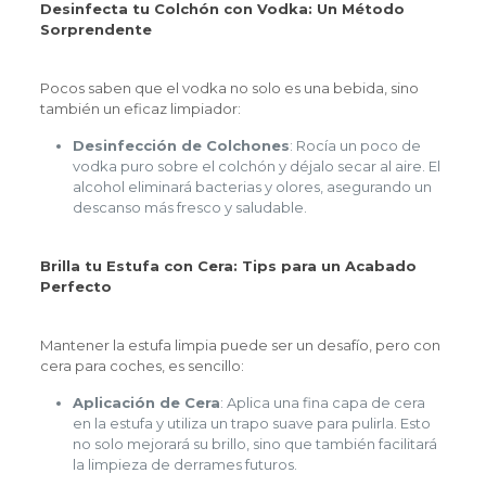
Desinfecta tu Colchón con Vodka: Un Método
Sorprendente
Pocos saben que el vodka no solo es una bebida, sino
también un eficaz limpiador:
Desinfección de Colchones
: Rocía un poco de
vodka puro sobre el colchón y déjalo secar al aire. El
alcohol eliminará bacterias y olores, asegurando un
descanso más fresco y saludable.
Brilla tu Estufa con Cera: Tips para un Acabado
Perfecto
Mantener la estufa limpia puede ser un desafío, pero con
cera para coches, es sencillo:
Aplicación de Cera
: Aplica una fina capa de cera
en la estufa y utiliza un trapo suave para pulirla. Esto
no solo mejorará su brillo, sino que también facilitará
la limpieza de derrames futuros.