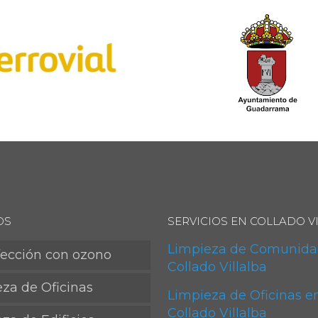
OS
SERVICIOS EN COLLADO V
Limpieza de Comunida
fección con ozono
Collado Villalba
za de Oficinas
Limpieza de Oficinas e
Collado Villalba