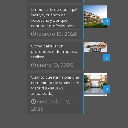
Limpieza fin de obra: qué
incluye, cuándo es
o
necesaria y por qué
0
contratar profesionales
febrero 10, 2026
Cómo calcular un
presupuesto de limpieza
realista
2
enero 10, 2026
Cuánto cuesta limpiar una
comunidad de vecinos en
Madrid (Guía 2026
0
actualizada)
noviembre 7,
2025