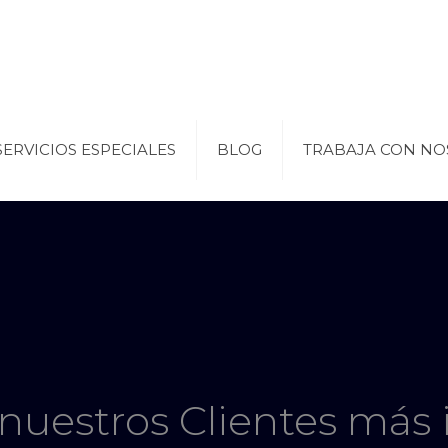
SERVICIOS ESPECIALES
BLOG
TRABAJA CON NO
nuestros Clientes más