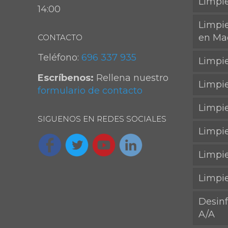
Limpie
14:00
Limpi
en Mad
CONTACTO
Teléfono:
696 337 935
Limpie
Escríbenos:
Rellena nuestro
Limpie
formulario de contacto
Limpi
SIGUENOS EN REDES SOCIALES
Limpi
Limpie
Limpi
Desin
A/A