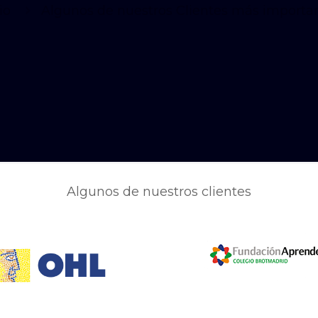
io
Algunos de nuestros Clientes más importa
Algunos de nuestros clientes