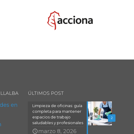
ILLALBA
ÚLTIMOS POST
des en
Limpieza de oficinas: guía
completa para mantener
espacios de trabajo
2
saludables y profesionales
n
marzo 8, 2026