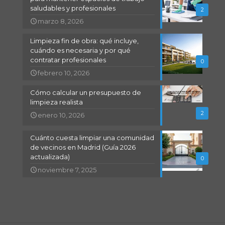
saludables y profesionales
2
marzo 8, 2026
Limpieza fin de obra: qué incluye,
cuándo es necesaria y por qué
contratar profesionales
0
febrero 10, 2026
Cómo calcular un presupuesto de
limpieza realista
2
enero 10, 2026
Cuánto cuesta limpiar una comunidad
de vecinos en Madrid (Guía 2026
actualizada)
0
noviembre 7, 2025