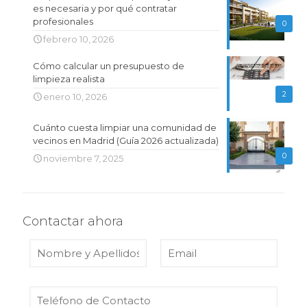
es necesaria y por qué contratar
profesionales
0
febrero 10, 2026
Cómo calcular un presupuesto de
limpieza realista
2
enero 10, 2026
Cuánto cuesta limpiar una comunidad de
vecinos en Madrid (Guía 2026 actualizada)
0
noviembre 7, 2025
Contactar ahora