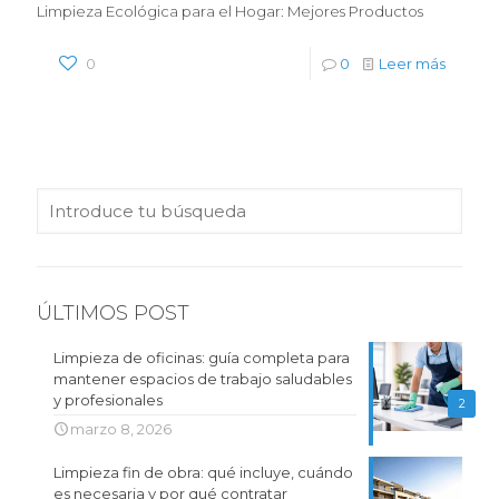
Limpieza Ecológica para el Hogar: Mejores Productos
0
0
Leer más
ÚLTIMOS POST
Limpieza de oficinas: guía completa para
mantener espacios de trabajo saludables
y profesionales
2
marzo 8, 2026
Limpieza fin de obra: qué incluye, cuándo
es necesaria y por qué contratar