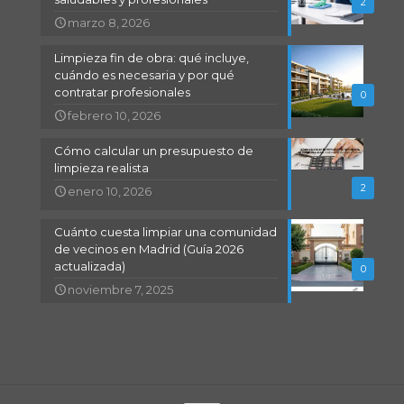
2
marzo 8, 2026
Limpieza fin de obra: qué incluye,
cuándo es necesaria y por qué
contratar profesionales
0
febrero 10, 2026
Cómo calcular un presupuesto de
limpieza realista
2
enero 10, 2026
Cuánto cuesta limpiar una comunidad
de vecinos en Madrid (Guía 2026
actualizada)
0
noviembre 7, 2025