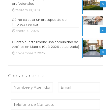
profesionales
0
febrero 10, 2026
Cómo calcular un presupuesto de
limpieza realista
2
enero 10, 2026
Cuánto cuesta limpiar una comunidad de
vecinos en Madrid (Guía 2026 actualizada)
0
noviembre 7, 2025
Contactar ahora