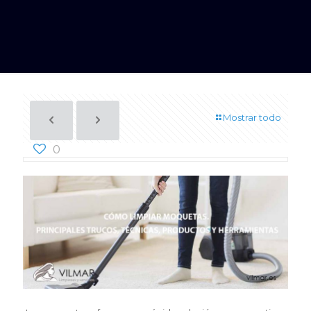
Mostrar todo
0