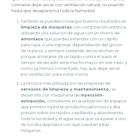
conviene dejar secar con ventilación natural, no pisando
hasta que desaparezca toda la humedad.
También se pueden conseguir buenos resultados en
limpieza de moquetas
con composición sintética
utilizando una solución de agua con un chorro de
amoníaco
que puedes extender con un cepillo
para ropa, o una esponja, dependiendo del grosor
de la pieza, y siempre cuidando de no encharcar,
porque al tratarse de un tejido contra el suelo el
tiempo de secado sería mucho mayor en ese caso, y
como ya hemos comentado, hay que dejar secar
por ventilación, para evitar corros.
La técnica más utilizada por las empresas de
servicios de limpieza y mantenimiento,
se
desarrolla con maquinaria de
inyección-
extracción,
consistente en la utilización de equipos
que primero inyectan productos jabonosos a alta
presión sobre los tejidos, cepillando y absorbiendo
toda la suciedad y el agua sucia que va a parar a uno
de los dos depósitos con que cuentan estas
máquinas.