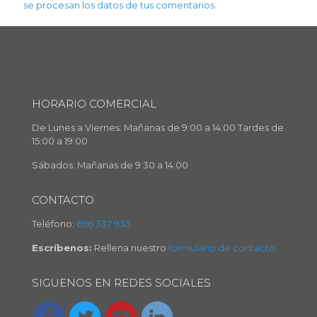
se procesan los datos de tus comentarios.
HORARIO COMERCIAL
De Lunes a Viernes: Mañanas de 9:00 a 14:00 Tardes de
15:00 a 19:00
Sábados: Mañanas de 9:30 a 14:00
CONTACTO
Teléfono:
696 337 935
Escríbenos:
Rellena nuestro
formulario de contacto
SIGUENOS EN REDES SOCIALES