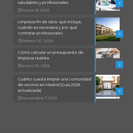
saludables y profesionales
2
marzo 8, 2026
Limpieza fin de obra: qué incluye,
cuándo es necesaria y por qué
contratar profesionales
0
febrero 10, 2026
Cómo calcular un presupuesto de
limpieza realista
2
enero 10, 2026
Cuánto cuesta limpiar una comunidad
de vecinos en Madrid (Guía 2026
actualizada)
0
noviembre 7, 2025