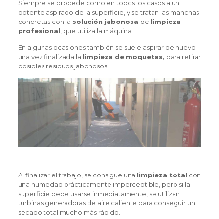
Siempre se procede como en todos los casos a un
potente aspirado de la superficie, y se tratan las manchas
concretas con la
solución jabonosa
de
limpieza
profesional
, que utiliza la máquina.
En algunas ocasiones también se suele aspirar de nuevo
una vez finalizada la
limpieza de
moquetas,
para retirar
posibles residuos jabonosos.
Al finalizar el trabajo, se consigue una
limpieza total
con
una humedad prácticamente imperceptible, pero si la
superficie debe usarse inmediatamente, se utilizan
turbinas generadoras de aire caliente para conseguir un
secado total mucho más rápido.