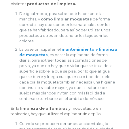
distintos
productos de limpieza.
De igual modo, para saber qué hacer ante las
manchas, y
cómo limpiar moquetas
de forma
correcta, hay que conocer los materiales con los
que se han fabricado, para así poder utilizar unos
productos u otros sin deteriorar los tejidos ni los
colores.
La base principal en el
mantenimiento y limpieza
de moquetas
, es pasar la aspiradora de forma
diaria, para extraer todas las acumulaciones de
polvo, ya que no hay que olvidar que se trata de la
superficie sobre la que se pisa, por lo que al igual
que se barre y friega cualquier otro tipo de suelo
cada día, la moqueta también necesita una higiene
continua, o si cabe mayor, ya que al tratarse de
suelos más blandos invitan con más facilidad a
sentarse o tumbarse en el ámbito doméstico.
En la
limpieza de alfombras
y moquetas, o en
tapicerías, hay que utilizar el aspirador sin cepillo.
Cuando se producen derrames accidentales, lo
mejor es tratar de reducir la cantidad de suciedad