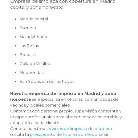
Empresa de limpieza con cobertura en Madrid
capital y zona noroeste
Madrid capital
Pozuelo
Majadahonda
Las Rozas
Boadilla
Collado Villalba
Alcobendas
San Sebastián de los Reyes
Nuestra empresa de limpieza en Madrid y zona
noroeste
se especializa en oficinas, comunidades de
vecinos y locales comerciales.
Contamos con personal propio, supervisión constante y
equipos profesionales para ofrecer un servicio estable y
adaptado a cada cliente.
Conoce nuestros
servicios de limpieza de oficinas
o
solicita tu
presupuesto de limpieza profesional
sin