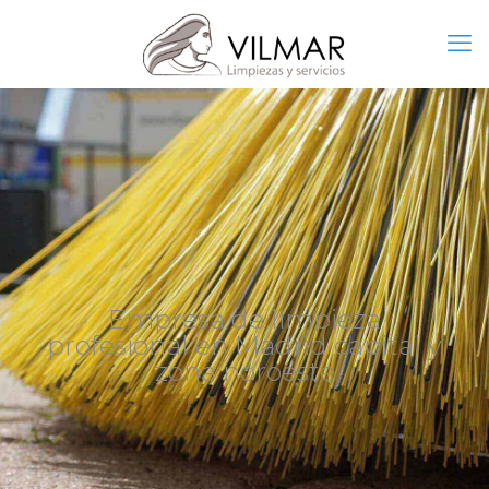
Empresa de limpieza
profesional en Madrid capital y
zona noroeste