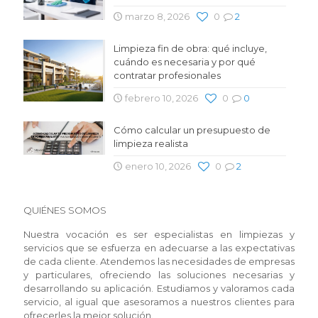
marzo 8, 2026
0
2
Limpieza fin de obra: qué incluye,
cuándo es necesaria y por qué
contratar profesionales
febrero 10, 2026
0
0
Cómo calcular un presupuesto de
limpieza realista
enero 10, 2026
0
2
QUIÉNES SOMOS
Nuestra vocación es ser especialistas en limpiezas y
servicios que se esfuerza en adecuarse a las expectativas
de cada cliente. Atendemos las necesidades de empresas
y particulares, ofreciendo las soluciones necesarias y
desarrollando su aplicación. Estudiamos y valoramos cada
servicio, al igual que asesoramos a nuestros clientes para
ofrecerles la mejor solución.