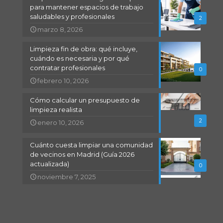
para mantener espacios de trabajo
saludables y profesionales
2
marzo 8, 2026
Limpieza fin de obra: qué incluye,
cuándo es necesaria y por qué
contratar profesionales
0
febrero 10, 2026
Cómo calcular un presupuesto de
limpieza realista
2
enero 10, 2026
Cuánto cuesta limpiar una comunidad
de vecinos en Madrid (Guía 2026
actualizada)
0
noviembre 7, 2025