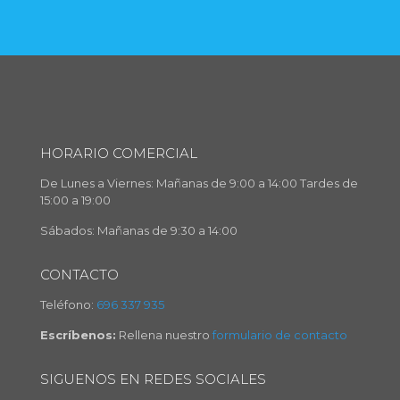
HORARIO COMERCIAL
De Lunes a Viernes: Mañanas de 9:00 a 14:00 Tardes de
15:00 a 19:00
Sábados: Mañanas de 9:30 a 14:00
CONTACTO
Teléfono:
696 337 935
Escríbenos:
Rellena nuestro
formulario de contacto
SIGUENOS EN REDES SOCIALES