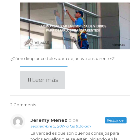
¿Cómo limpiar cristales para dejarlos transparentes?
Leer más
2 Comments
Jeremy Menez
dice:
Responder
septiembre 5, 2017 a las 9:36 am
La verdad es que son buenos consejos para
todos aquellos que se están iniciando en la