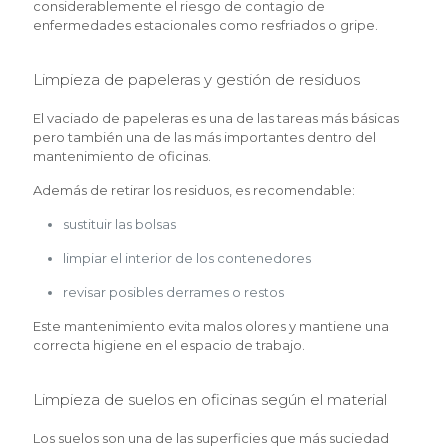
considerablemente el riesgo de contagio de
enfermedades estacionales como resfriados o gripe.
Limpieza de papeleras y gestión de residuos
El vaciado de papeleras es una de las tareas más básicas
pero también una de las más importantes dentro del
mantenimiento de oficinas.
Además de retirar los residuos, es recomendable:
sustituir las bolsas
limpiar el interior de los contenedores
revisar posibles derrames o restos
Este mantenimiento evita malos olores y mantiene una
correcta higiene en el espacio de trabajo.
Limpieza de suelos en oficinas según el material
Los suelos son una de las superficies que más suciedad