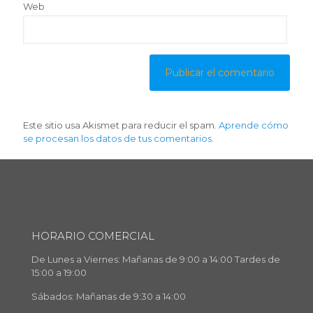
Web
Este sitio usa Akismet para reducir el spam.
Aprende cómo
se procesan los datos de tus comentarios.
HORARIO COMERCIAL
De Lunes a Viernes: Mañanas de 9:00 a 14:00 Tardes de
15:00 a 19:00
Sábados: Mañanas de 9:30 a 14:00